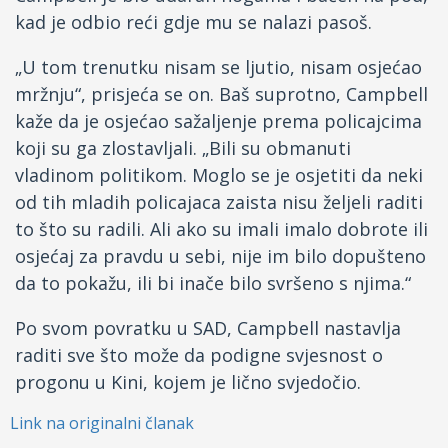
kad je odbio reći gdje mu se nalazi pasoš.
„U tom trenutku nisam se ljutio, nisam osjećao
mržnju“, prisjeća se on. Baš suprotno, Campbell
kaže da je osjećao sažaljenje prema policajcima
koji su ga zlostavljali. „Bili su obmanuti
vladinom politikom. Moglo se je osjetiti da neki
od tih mladih policajaca zaista nisu željeli raditi
to što su radili. Ali ako su imali imalo dobrote ili
osjećaj za pravdu u sebi, nije im bilo dopušteno
da to pokažu, ili bi inače bilo svršeno s njima.“
Po svom povratku u SAD, Campbell nastavlja
raditi sve što može da podigne svjesnost o
progonu u Kini, kojem je lično svjedočio.
Link na originalni članak