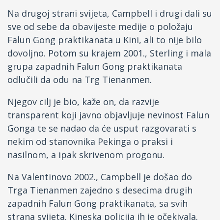
Na drugoj strani svijeta, Campbell i drugi dali su
sve od sebe da obavijeste medije o položaju
Falun Gong praktikanata u Kini, ali to nije bilo
dovoljno. Potom su krajem 2001., Sterling i mala
grupa zapadnih Falun Gong praktikanata
odlučili da odu na Trg Tienanmen.
Njegov cilj je bio, kaže on, da razvije
transparent koji javno objavljuje nevinost Falun
Gonga te se nadao da će usput razgovarati s
nekim od stanovnika Pekinga o praksi i
nasilnom, a ipak skrivenom progonu.
Na Valentinovo 2002., Campbell je došao do
Trga Tienanmen zajedno s desecima drugih
zapadnih Falun Gong praktikanata, sa svih
strana svijeta. Kineska policija ih je očekivala.