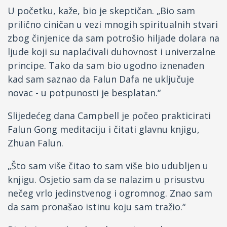
U početku, kaže, bio je skeptičan. „Bio sam
prilično ciničan u vezi mnogih spiritualnih stvari
zbog činjenice da sam potrošio hiljade dolara na
ljude koji su naplaćivali duhovnost i univerzalne
principe. Tako da sam bio ugodno iznenađen
kad sam saznao da Falun Dafa ne uključuje
novac - u potpunosti je besplatan.“
Slijedećeg dana Campbell je počeo prakticirati
Falun Gong meditaciju i čitati glavnu knjigu,
Zhuan Falun.
„Što sam više čitao to sam više bio udubljen u
knjigu. Osjetio sam da se nalazim u prisustvu
nečeg vrlo jedinstvenog i ogromnog. Znao sam
da sam pronašao istinu koju sam tražio.“