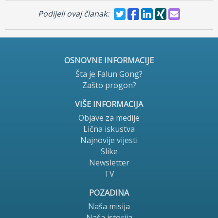
Podijeli ovaj članak:
OSNOVNE INFORMACIJE
Šta je Falun Gong?
Zašto progon?
VIŠE INFORMACIJA
Objave za medije
Lična iskustva
Najnovije vijesti
Slike
Newsletter
TV
POZADINA
Naša misija
Naša istorija