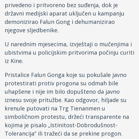
privedeno i pritvoreno bez suđenja, dok je
državni medijski aparat uključen u kampanju
demonizirao Falun Gong i dehumanizirao
njegove sljedbenike.
U narednim mjesecima, izvještaji o mučenjima i
ubistvima u policijskim pritvorima počinju curiti
iz Kine.
Pristalice Falun Gonga koje su pokušale javno
protestirati protiv progona su odmah bile
uhapšene i nije im bilo dopušteno da javno
iznesu svoje pritužbe. Kao odgovor, hiljade su
krenule putovati na Trg Tienanmen u
simboličnom protestu, držeći transparente na
kojima je pisalo „Istinitost-Dobrodušnost-
Tolerancija“ ili tražeći da se prekine progon.