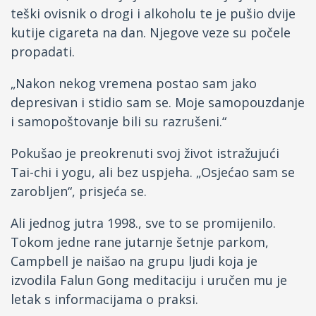
teški ovisnik o drogi i alkoholu te je pušio dvije
kutije cigareta na dan. Njegove veze su počele
propadati.
„Nakon nekog vremena postao sam jako
depresivan i stidio sam se. Moje samopouzdanje
i samopoštovanje bili su razrušeni.“
Pokušao je preokrenuti svoj život istražujući
Tai-chi i yogu, ali bez uspjeha. „Osjećao sam se
zarobljen“, prisjeća se.
Ali jednog jutra 1998., sve to se promijenilo.
Tokom jedne rane jutarnje šetnje parkom,
Campbell je naišao na grupu ljudi koja je
izvodila Falun Gong meditaciju i uručen mu je
letak s informacijama o praksi.