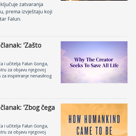
uključuje zatvaranja
u, prema izvještaju koji
tar Falun.
 članak: 'Zašto
a i učitelja Falun Gonga,
ntru za objavu njegovoj
a za inspiriranje nenasilnog
 članak: 'Zbog čega
a i učitelja Falun Gonga,
ntru za objavu njegovoj