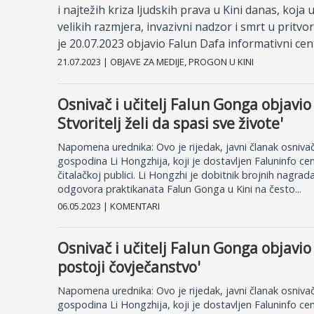
i najtežih kriza ljudskih prava u Kini danas, koja 
velikih razmjera, invazivni nadzor i smrt u pritvor
je 20.07.2023 objavio Falun Dafa informativni cen
21.07.2023 | OBJAVE ZA MEDIJE, PROGON U KINI
Osnivač i učitelj Falun Gonga objavio
Stvoritelj želi da spasi sve živote'
Napomena urednika: Ovo je rijedak, javni članak osnivač
gospodina Li Hongzhija, koji je dostavljen Faluninfo ce
čitalačkoj publici. Li Hongzhi je dobitnik brojnih nagrad
odgovora praktikanata Falun Gonga u Kini na često...
06.05.2023 | KOMENTARI
Osnivač i učitelj Falun Gonga objavio
postoji čovječanstvo'
Napomena urednika: Ovo je rijedak, javni članak osnivač
gospodina Li Hongzhija, koji je dostavljen Faluninfo ce