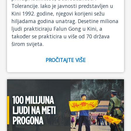
Tolerancije. Iako je javnosti predstavljen u
Kini 1992. godine, njegovi korijeni sežu
hiljadama godina unatrag. Desetine miliona
ljudi prakticiraju Falun Gong u Kini, a
također se prakticira u više od 70 država
širom svijeta.
PROČITAJTE VIŠE