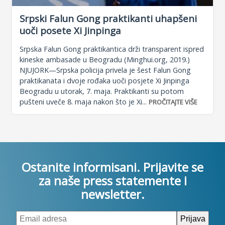
Srpski Falun Gong praktikanti uhapšeni
uoči posete Xi Jinpinga
Srpska Falun Gong praktikantica drži transparent ispred
kineske ambasade u Beogradu (Minghui.org, 2019.)
NJUJORK—Srpska policija privela je šest Falun Gong
praktikanata i dvoje rođaka uoči posjete Xi Jinpinga
Beogradu u utorak, 7. maja. Praktikanti su potom
pušteni uveče 8. maja nakon što je Xi...
PROČITAJTE VIŠE
Ostanite informisani. Prijavite se
za naše press statemente i
newsletter.