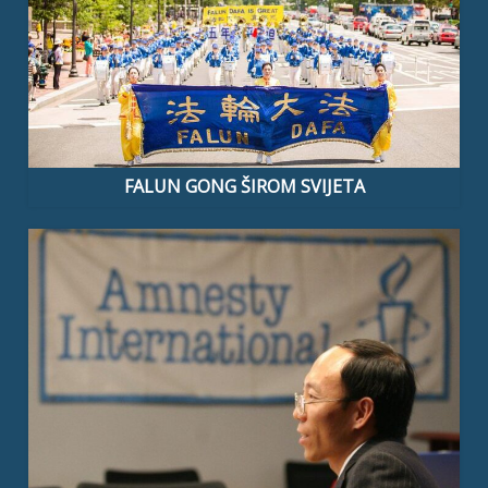
FALUN GONG ŠIROM SVIJETA