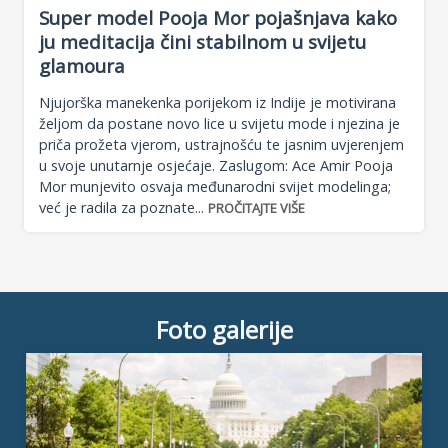
Super model Pooja Mor pojašnjava kako
ju meditacija čini stabilnom u svijetu
glamoura
Njujorška manekenka porijekom iz Indije je motivirana
željom da postane novo lice u svijetu mode i njezina je
priča prožeta vjerom, ustrajnošću te jasnim uvjerenjem
u svoje unutarnje osjećaje. Zaslugom: Ace Amir Pooja
Mor munjevito osvaja međunarodni svijet modelinga;
već je radila za poznate...
PROČITAJTE VIŠE
Foto galerije