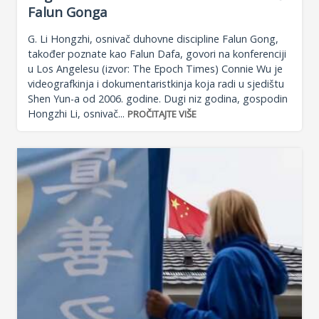
Falun Gonga
G. Li Hongzhi, osnivač duhovne discipline Falun Gong,
također poznate kao Falun Dafa, govori na konferenciji
u Los Angelesu (izvor: The Epoch Times) Connie Wu je
videografkinja i dokumentaristkinja koja radi u sjedištu
Shen Yun-a od 2006. godine. Dugi niz godina, gospodin
Hongzhi Li, osnivač...
PROČITAJTE VIŠE