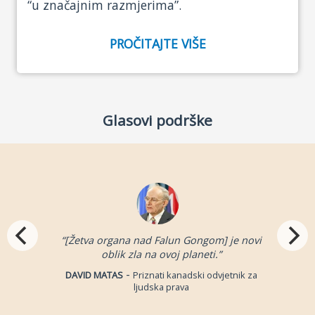
“u značajnim razmjerima”.
PROČITAJTE VIŠE
Glasovi podrške
“[Žetva organa nad Falun Gongom] je novi
oblik zla na ovoj planeti.”
-
DAVID MATAS
Priznati kanadski odvjetnik za
ljudska prava