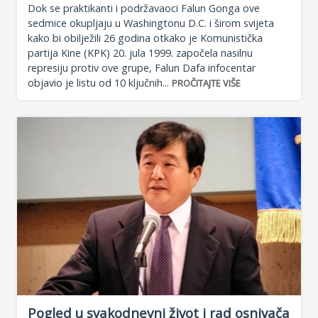
Dok se praktikanti i podržavaoci Falun Gonga ove
sedmice okupljaju u Washingtonu D.C. i širom svijeta
kako bi obilježili 26 godina otkako je Komunistička
partija Kine (KPK) 20. jula 1999. započela nasilnu
represiju protiv ove grupe, Falun Dafa infocentar
objavio je listu od 10 ključnih...
PROČITAJTE VIŠE
Pogled u svakodnevni život i rad osnivača