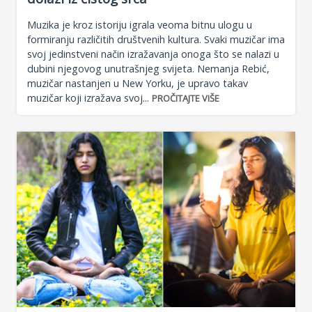
Muzika je kroz istoriju igrala veoma bitnu ulogu u
formiranju različitih društvenih kultura. Svaki muzičar ima
svoj jedinstveni način izražavanja onoga što se nalazi u
dubini njegovog unutrašnjeg svijeta. Nemanja Rebić,
muzičar nastanjen u New Yorku, je upravo takav
muzičar koji izražava svoj...
PROČITAJTE VIŠE