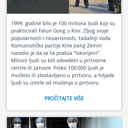
1999. godine bilo je 100 miliona ljudi koji su
prakticirali Falun Gong u Kini. Zbog svoje
popularnosti i nezavisnosti, tadašnji vođa
Komunističke partije Kine Jiang Zemin
naredio je da se ta praksa "iskorijeni".
Milioni ljudi su bili odvedeni u pritvorne
centre ili zatvore. Preko 100.000 ljudi je
mučeno ili zlostavljano u pritvoru, a hiljade
ljudi su umrle od mučenja u pritvoru.
PROČITAJTE VIŠE