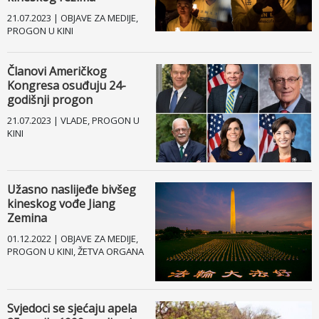
21.07.2023 | OBJAVE ZA MEDIJE,
Kontakt
PROGON U KINI
Facebook
Članovi Američkog
Kongresa osuđuju 24-
Drugi jezici
godišnji progon
21.07.2023 | VLADE, PROGON U
KINI
Užasno naslijeđe bivšeg
kineskog vođe Jiang
Zemina
01.12.2022 | OBJAVE ZA MEDIJE,
PROGON U KINI, ŽETVA ORGANA
Svjedoci se sjećaju apela