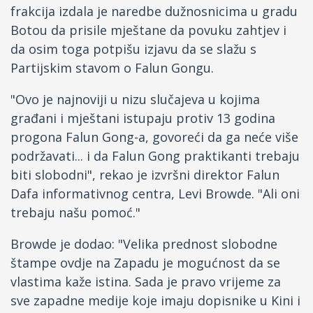
frakcija izdala je naredbe dužnosnicima u gradu
Botou da prisile mještane da povuku zahtjev i
da osim toga potpišu izjavu da se slažu s
Partijskim stavom o Falun Gongu.
"Ovo je najnoviji u nizu slučajeva u kojima
građani i mještani istupaju protiv 13 godina
progona Falun Gong-a, govoreći da ga neće više
podržavati... i da Falun Gong praktikanti trebaju
biti slobodni", rekao je izvršni direktor Falun
Dafa informativnog centra, Levi Browde. "Ali oni
trebaju našu pomoć."
Browde je dodao: "Velika prednost slobodne
štampe ovdje na Zapadu je mogućnost da se
vlastima kaže istina. Sada je pravo vrijeme za
sve zapadne medije koje imaju dopisnike u Kini i