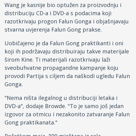
Wang je kasnije bio optužen za proizvodnju i
distribuciju CD-a i DVD-a s podacima koji
razotkrivaju progon Falun Gonga i objašnjavaju
stvarna uvjerenja Falun Gong prakse.
Uobičajeno je da Falun Gong praktikanti i oni
koji ih podržavaju distribuiraju takve materijale
širom Kine. Ti materijali razotkrivaju laži
sveobuhvatne propagandne kampanje koju
provodi Partija s ciljem da naškodi ugledu Falun
Gonga.
"Nema ništa ilegalnog u distribuciji letaka i
DVD-a", dodaje Browde. "To je samo još jedan
izgovor za otmicu i nezakonito zatvaranje Falun
Gong praktikanata."